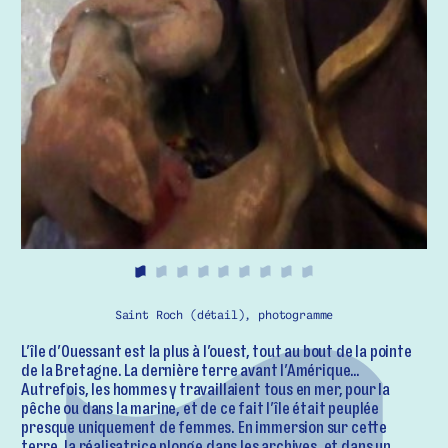
Saint Roch (détail), photogramme
L’île d’Ouessant est la plus à l’ouest, tout au bout de la pointe
de la Bretagne. La dernière terre avant l’Amérique…
Autrefois, les hommes y travaillaient tous en mer, pour la
pêche ou dans la marine, et de ce fait l’île était peuplée
presque uniquement de femmes. En immersion sur cette